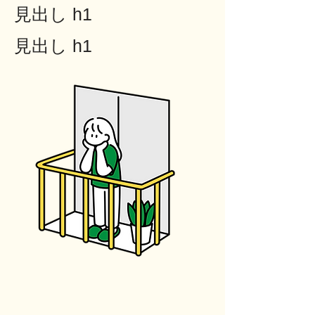
見出し h1
見出し h1