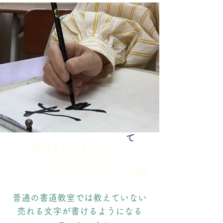
感情を文字にのせて
感情豊かな文字になる
エモーショナル
ジャパニーズカリグラフィー講座
普通の書道教室では教えていない
売れる文字が書けるようになる