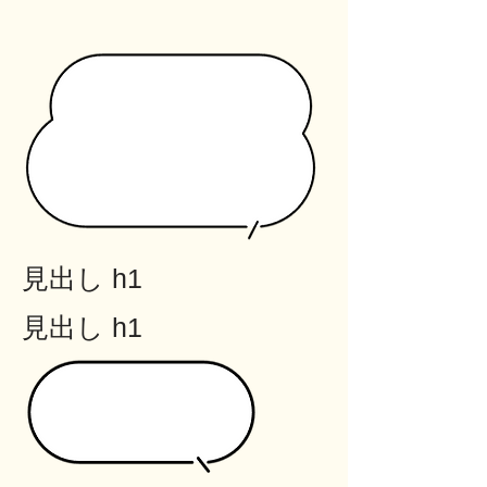
見出し h1
見出し h1