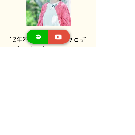
12年程前、趣味でスワロデ
コをスタート。
4年後、デコ雑誌でデコの
資格があることを知り、プ
ロフェッショナルまでの資
格を半年かけて取得。
その後、どうやってスワロ
デコをやっていくか、どう
したいのか悩みつつ、全て
独学でブログ・NETショッ